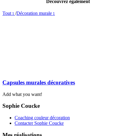
Découvrez également
Tout
/
Décoration murale
1
1
Capsules murales décoratives
Add what you want!
Sophie Coucke
Coaching couleur décoration
Contacter Sophie Coucke
Mes réalisations