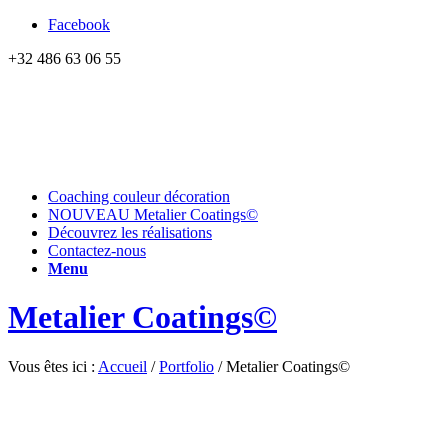
Facebook
+32 486 63 06 55
Coaching couleur décoration
NOUVEAU Metalier Coatings©
Découvrez les réalisations
Contactez-nous
Menu
Metalier Coatings©
Vous êtes ici :
Accueil
/
Portfolio
/
Metalier Coatings©